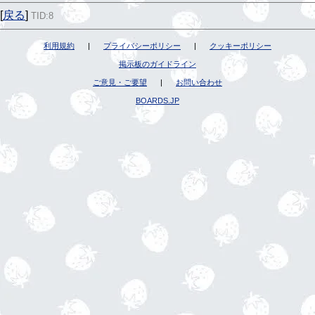
[
戻る
]
TID:8
利用規約
|
プライバシーポリシー
|
クッキーポリシー
掲示板のガイドライン
ご意見・ご要望
|
お問い合わせ
BOARDS.JP