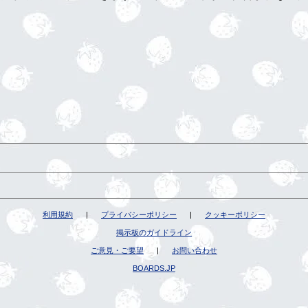
利用規約
|
プライバシーポリシー
|
クッキーポリシー
掲示板のガイドライン
ご意見・ご要望
|
お問い合わせ
BOARDS.JP