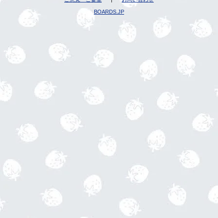
BOARDS.JP