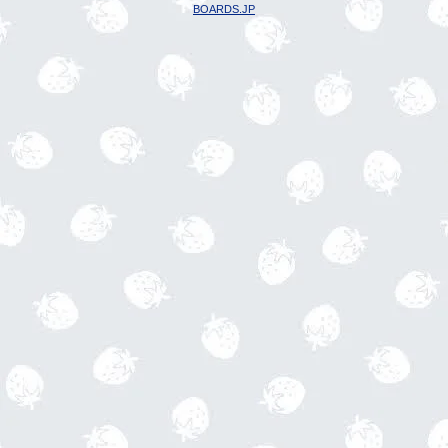
BOARDS.JP