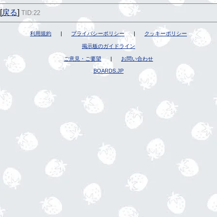
[
戻る
]
TID:22
利用規約
|
プライバシーポリシー
|
クッキーポリシー
掲示板のガイドライン
ご意見・ご要望
|
お問い合わせ
BOARDS.JP