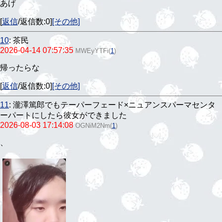
あげ
[
返信
/返信数:0]
[その他]
10
:
茶民
2026-04-14 07:57:35
MWEyYTFi
(
1
)
帰ったらな
[
返信
/返信数:0]
[その他]
11
:
瀧澤篤郎でもテーパーフェード×ニュアンスパーマセンタ
ーパートにしたら彼女ができました
2026-08-03 17:14:08
OGNiM2Nm
(
1
)
、