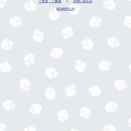
ご意見・ご要望
|
お問い合わせ
BOARDS.JP