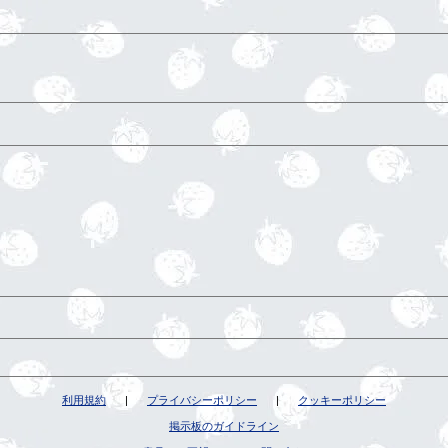
利用規約
|
プライバシーポリシー
|
クッキーポリシー
掲示板のガイドライン