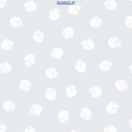
BOARDS.JP