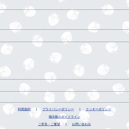
利用規約
|
プライバシーポリシー
|
クッキーポリシー
掲示板のガイドライン
ご意見・ご要望
|
お問い合わせ