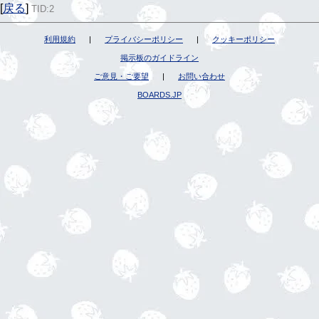
[
戻る
]
TID:2
利用規約
|
プライバシーポリシー
|
クッキーポリシー
掲示板のガイドライン
ご意見・ご要望
|
お問い合わせ
BOARDS.JP