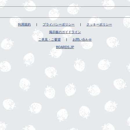
利用規約
|
プライバシーポリシー
|
クッキーポリシー
掲示板のガイドライン
ご意見・ご要望
|
お問い合わせ
BOARDS.JP