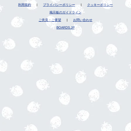
利用規約
|
プライバシーポリシー
|
クッキーポリシー
掲示板のガイドライン
ご意見・ご要望
|
お問い合わせ
BOARDS.JP