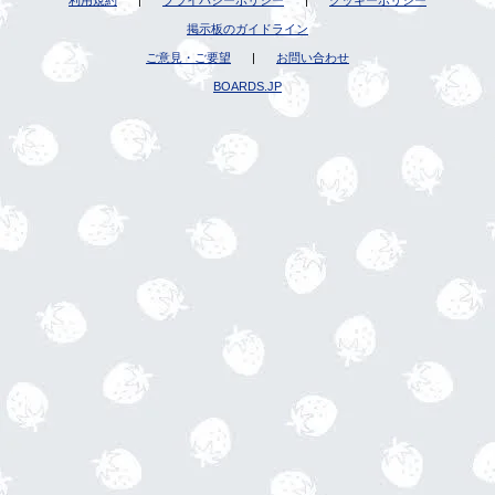
利用規約
|
プライバシーポリシー
|
クッキーポリシー
掲示板のガイドライン
ご意見・ご要望
|
お問い合わせ
BOARDS.JP